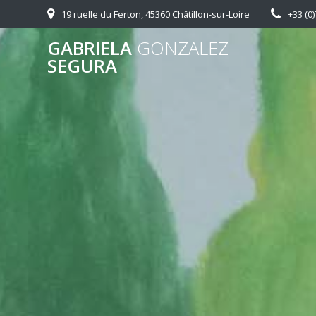
19 ruelle du Ferton, 45360 Châtillon-sur-Loire
+33 (0)
GABRIELA
GONZALEZ
SEGURA