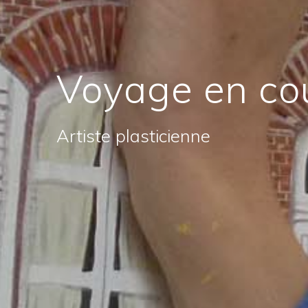
Voyage en co
Artiste plasticienne