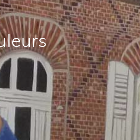
uleurs