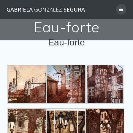
GABRIELA
GONZALEZ
SEGURA
Eau-forte
Eau-forte