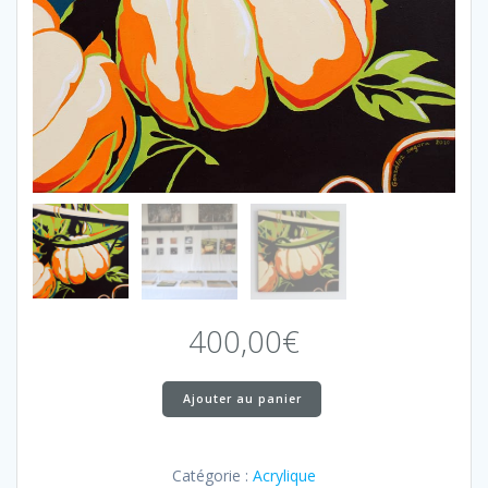
400,00
€
quantité
Ajouter au panier
de
Citrouille
Catégorie :
Acrylique