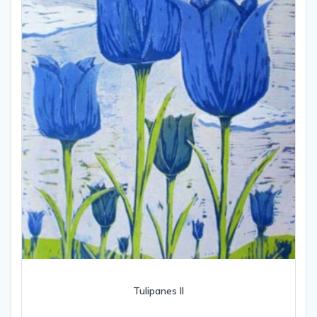
Tulipanes II