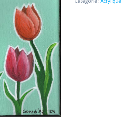
Catégorie :
Acrylique